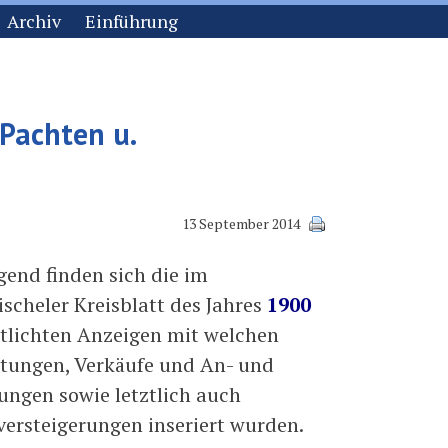
Archiv
Einführung
 Pachten u.
13 September 2014
gend finden sich die im
scheler Kreisblatt des Jahres
1900
ntlichten Anzeigen mit welchen
tungen, Verkäufe und An- und
ungen sowie letztlich auch
ersteigerungen inseriert wurden.