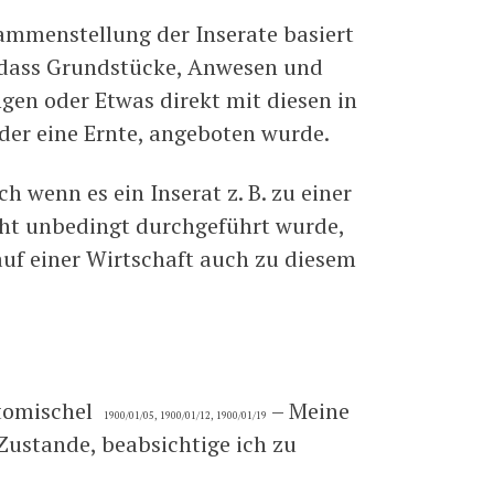
ammenstellung der Inserate basiert
 dass Grundstücke, Anwesen und
en oder Etwas direkt mit diesen in
oder eine Ernte, angeboten wurde.
h wenn es ein Inserat z. B. zu einer
cht unbedingt durchgeführt wurde,
auf einer Wirtschaft auch zu diesem
utomischel
– Meine
1900/01/05, 1900/01/12, 1900/01/19
Zustande, beabsichtige ich zu