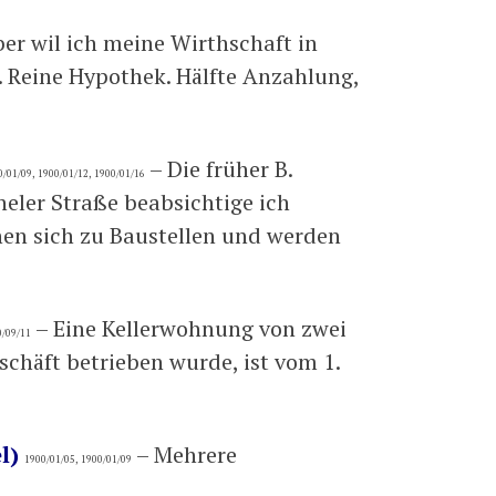
r wil ich meine Wirthschaft in
n. Reine Hypothek. Hälfte Anzahlung,
– Die früher B.
0/01/09, 1900/01/12, 1900/01/16
eler Straße beabsichtige ich
nen sich zu Baustellen und werden
– Eine Kellerwohnung von zwei
0/09/11
chäft betrieben wurde, ist vom 1.
l)
– Mehrere
1900/01/05, 1900/01/09