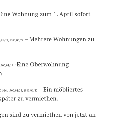
Eine Wohnung zum 1. April sofort
– Mehrere Wohnungen zu
0/06/19, 1900/06/22
-Eine Oberwohnung
 1900/01/19
n
– Ein möbliertes
01/16, 1900/01/23, 1900/01/30
später zu vermiethen.
n sind zu vermiethen von jetzt an