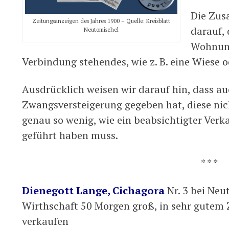
Die Zus
Zeitungsanzeigen des Jahres 1900 – Quelle: Kreisblatt
darauf,
Neutomischel
Wohnung
Verbindung stehendes, wie z. B. eine Wiese 
Ausdrücklich weisen wir darauf hin, dass auc
Zwangsversteigerung gegeben hat, diese ni
genau so wenig, wie ein beabsichtigter Verk
geführt haben muss.
* * *
Dienegott Lange, Cichagora
Nr. 3 bei Ne
Wirthschaft 50 Morgen groß, in sehr gutem 
verkaufen