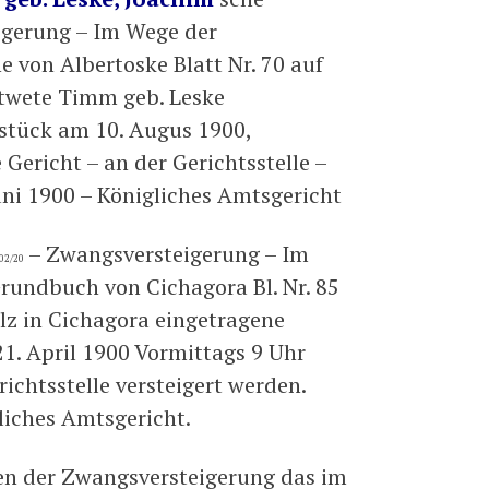
gerung – Im Wege der
 von Albertoske Blatt Nr. 70 auf
twete Timm geb. Leske
stück am 10. Augus 1900,
Gericht – an der Gerichtsstelle –
Juni 1900 – Königliches Amtsgericht
– Zwangsversteigerung – Im
02/20
rundbuch von Cichagora Bl. Nr. 85
z in Cichagora eingetragene
1. April 1900 Vormittags 9 Uhr
ichtsstelle versteigert werden.
liches Amtsgericht.
en der Zwangsversteigerung das im