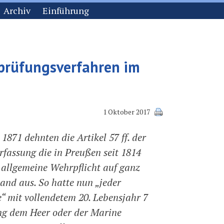
Archiv
Einführung
nprüfungsverfahren im
1 Oktober 2017
 1871 dehnten die Artikel 57 ff. der
rfassung die in Preußen seit 1814
 allgemeine Wehrpflicht auf ganz
and aus. So hatte nun „jeder
“ mit vollendetem 20. Lebensjahr 7
ng dem Heer oder der Marine