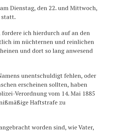
 am Dienstag, den 22. und Mittwoch,
statt.
 fordere ich hierdurch auf an den
lich im nüchternen und reinlichen
cheinen und dort so lang anwesend
Namens unentschuldigt fehlen, oder
schen erscheinen sollten, haben
olizei-Verordnung vom 14. Mai 1885
tnißmäßige Haftstrafe zu
ngebracht worden sind, wie Vater,