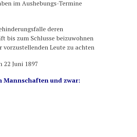
haben im Aushebungs-Termine
ehinderungsfalle deren
ft bis zum Schlusse beizuwohnen
r vorzustellenden Leute zu achten
 22 Juni 1897
ten Mannschaften und zwar: