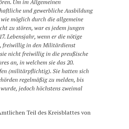
ören. Um im Allgemeinen
haftliche und gewerbliche Ausbildung
 wie möglich durch die allgemeine
cht zu stören, war es jedem jungen
7. Lebensjahr, wenn er die nötige
 freiwillig in den Militärdienst
ie nicht freiwillig in die preußische
res an, in welchem sie das 20.
 (militärpflichtig). Sie hatten sich
ehörden regelmäßig zu melden, bis
 wurde, jedoch höchstens zweimal
tlichen Teil des Kreisblattes von