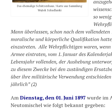
anzugeh
Das ehemalige Schützenhaus / Karte aus Sammlung
wissensc
Wojtek Szkudlarski
so wenig
Wehrpfli
Mann überlassen, schon nach dem vollendeten 1
moralische und körperliche Qualifikation hatte,
einzutreten. Alle Wehrpflichtigen waren, wenn s
Armee eintraten, vom 1. Januar des Kalenderjah
Lebensjahr vollenden, der Aushebung unterworfen
zu diesem Zwecke bei den zuständigen Ersatzb
über ihre militärische Verwendung entschieden
jährlich” (2)
Am
Dienstag, den 01. Juni 1897
wurde im Am
Neutomischel wie folgt bekannt gegeben: