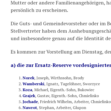
Mutter oder andere Familienangehörigen, 
persönlich zu erscheinen.
Die Guts- und Gemeindevorsteher oder im B
Stellvertreter haben dem Aushebungsgeschä
und insbesondere genau auf die Identität de
Es kommen zur Vorstellung am Dienstag, den
a) die zur Ersatz-Reserve vordesignier
Norek
, Joseph, Wirthssohn, Brody
Wamberski
, Ignatz, Tagelöhner, Sworzyce
Koza
, Michael, Eigenth.-Sohn, Bukowiec
Grajek
, Gustav, Eigenth.-Sohn, Chmielinko
Jochade
, Friedrich Wilhelm, Arbeiter, Chmielinko
Nawrot
, Stephan, Arbeiter, Glupon